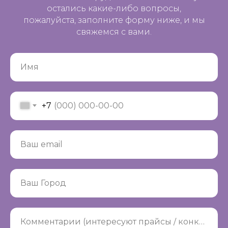
остались какие-либо вопросы,
пожалуйста, заполните форму ниже, и мы
свяжемся с вами.
Имя
+7
Ваш email
Ваш Город
Комментарии (интересуют прайсы / конкретная продукция, другие вопросы)