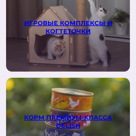
ИГРОВЫЕ КОМПЛЕКСЫ И
КОГТЕТОЧКИ
КОРМ ПРЕМИУМ-КЛАССА
DELISH